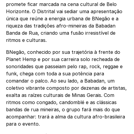
promete ficar marcada na cena cultural de Belo
Horizonte. O Distrital vai sediar uma apresentação
única que reúne a energia urbana de BNegão e a
riqueza das tradições afro-mineiras da Babadan
Banda de Rua, criando uma fusão irresistível de
ritmos e culturas.
BNegão, conhecido por sua trajetória à frente do
Planet Hemp e por sua carreira solo recheada de
sonoridades que passeiam pelo rap, rock, reggae e
funk, chega com toda a sua potência para
comandar o palco. Ao seu lado, a Babadan, um
coletivo vibrante composto por dezenas de artistas,
exalta as raízes culturais de Minas Gerais. Com
ritmos como congado, candomblé e as clássicas
bandas de rua mineiras, o grupo fará mais do que
acompanhar: trará a alma da cultura afro-brasileira
para o evento.