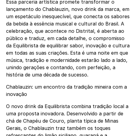
Essa parceria artística promete transformar o
lançamento do Chablauzin, novo drink da marca, em
um espetáculo inesquecível, que conecta os sabores
da bebida à essência musical e cultural do Brasil. A
celebração, que acontece no Distrital, é aberta ao
público e traduz, em cada detalhe, o compromisso
da Equilibrista de equilibrar sabor, inovação e cultura
em todas as suas criações. Esta é uma noite em que
música, tradição e modernidade estarão lado a lado,
unindo gerações e contando, com perfeição, a
história de uma década de sucesso.
Chablauzin: um encontro da tradição mineira com a
inovação
O novo drink da Equilibrista combina tradição local a
uma proposta inovadora. Desenvolvido a partir de
chá de Chapéu de Couro, planta típica de Minas
Gerais, o Chablauzin traz também os toques
refrescantes do limão siciliano, guaraná e a