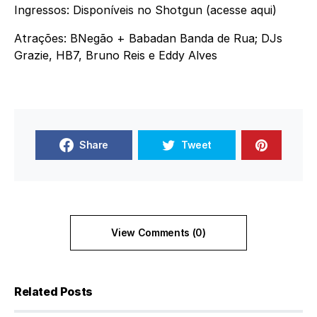
Ingressos: Disponíveis no Shotgun (acesse aqui)
Atrações: BNegão + Babadan Banda de Rua; DJs
Grazie, HB7, Bruno Reis e Eddy Alves
Share
Tweet
View Comments (0)
Related Posts