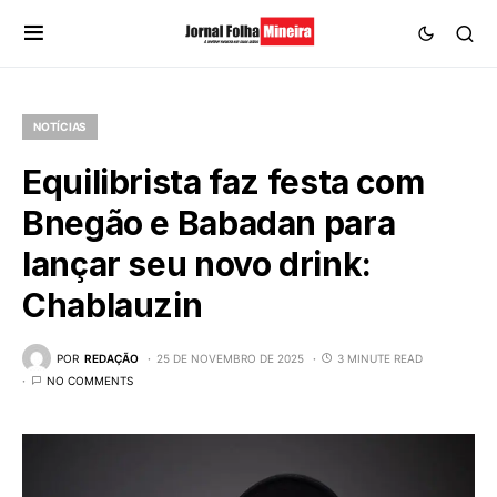
NOTÍCIAS
Equilibrista faz festa com
Bnegão e Babadan para
lançar seu novo drink:
Chablauzin
POR
REDAÇÃO
25 DE NOVEMBRO DE 2025
3 MINUTE READ
NO COMMENTS