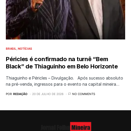
BRASIL
NOTÍCIAS
Péricles é confirmado na turnê “Bem
Black” de Thiaguinho em Belo Horizonte
Thiaguinho e Péricles – Divulgação. Após sucesso absoluto
na pré-venda, ingressos para o evento na capital mineira…
POR
REDAÇÃO
20 DE JULHO DE 2026
NO COMMENTS