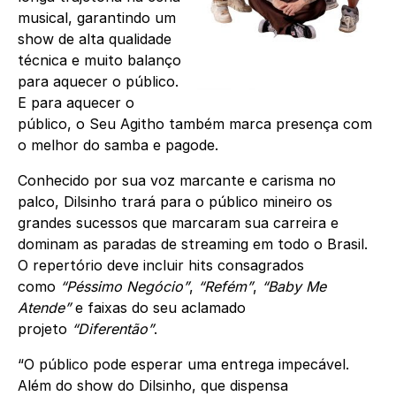
musical, garantindo um
show de alta qualidade
técnica e muito balanço
para aquecer o público.
E para aquecer o
público, o Seu Agitho também marca presença com
o melhor do samba e pagode.
Conhecido por sua voz marcante e carisma no
palco, Dilsinho trará para o público mineiro os
grandes sucessos que marcaram sua carreira e
dominam as paradas de streaming em todo o Brasil.
O repertório deve incluir hits consagrados
como
“Péssimo Negócio”
,
“Refém”
,
“Baby Me
Atende”
e faixas do seu aclamado
projeto
“Diferentão”
.
“O público pode esperar uma entrega impecável.
Além do show do Dilsinho, que dispensa