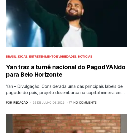
BRASIL
DICAS
ENTRETENIMENTO E VARIEDADES
NOTÍCIAS
Yan traz a turnê nacional do PagodYANdo
para Belo Horizonte
Yan – Divulgação. Considerada uma das principais labels de
pagode do país, projeto desembarca na capital mineira em…
POR
REDAÇÃO
29 DE JULHO DE 2026
NO COMMENTS