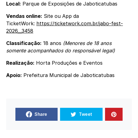
Local:
Parque de Exposições de Jaboticatubas
Vendas online:
Site ou App da
TicketWork:
https://ticketwork.com.br/
jabo-fest-
2026__3458
Classificação:
18 anos
(Menores de 18 anos
somente acompanhados do responsável legal)
Realização:
Horta Produções e Eventos
Apoio:
Prefeitura Municipal de Jaboticatubas
Share
Tweet