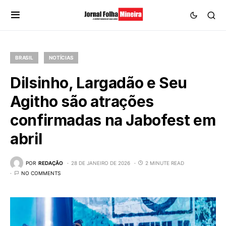
BRASIL
NOTÍCIAS
Dilsinho, Largadão e Seu
Agitho são atrações
confirmadas na Jabofest em
abril
POR
REDAÇÃO
28 DE JANEIRO DE 2026
2 MINUTE READ
NO COMMENTS