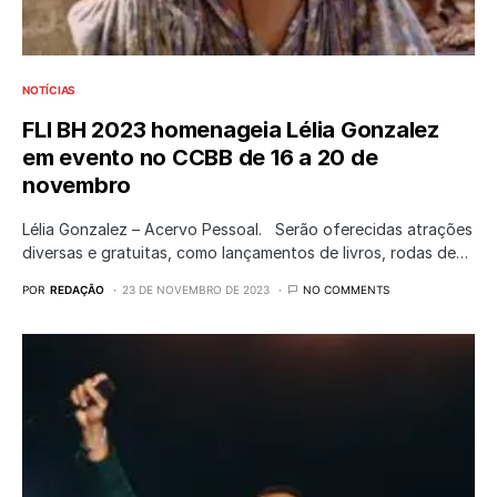
NOTÍCIAS
FLI BH 2023 homenageia Lélia Gonzalez
em evento no CCBB de 16 a 20 de
novembro
Lélia Gonzalez – Acervo Pessoal. Serão oferecidas atrações
diversas e gratuitas, como lançamentos de livros, rodas de…
POR
REDAÇÃO
23 DE NOVEMBRO DE 2023
NO COMMENTS