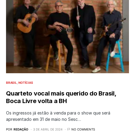
BRASIL
NOTÍCIAS
Quarteto vocal mais querido do Brasil,
Boca Livre volta a BH
Os ingressos já estão à venda para o show que será
apresentado em 31 de maio no Sesc…
POR
REDAÇÃO
3 DE ABRIL DE 2024
NO COMMENTS