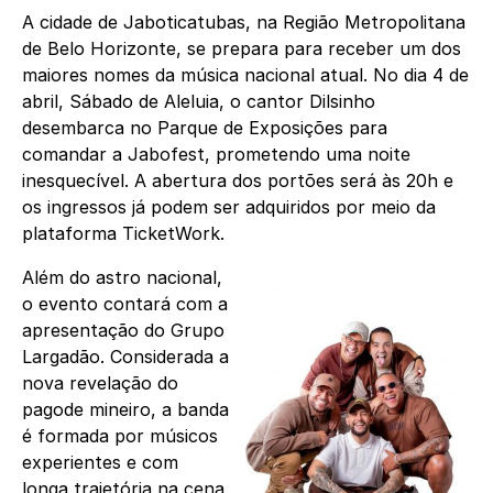
A cidade de Jaboticatubas, na Região Metropolitana
de Belo Horizonte, se prepara para receber um dos
maiores nomes da música nacional atual. No dia 4 de
abril, Sábado de Aleluia, o cantor Dilsinho
desembarca no Parque de Exposições para
comandar a Jabofest, prometendo uma noite
inesquecível. A abertura dos portões será às 20h e
os ingressos já podem ser adquiridos por meio da
plataforma TicketWork.
Além do astro nacional,
o evento contará com a
apresentação do Grupo
Largadão. Considerada a
nova revelação do
pagode mineiro, a banda
é formada por músicos
experientes e com
longa trajetória na cena